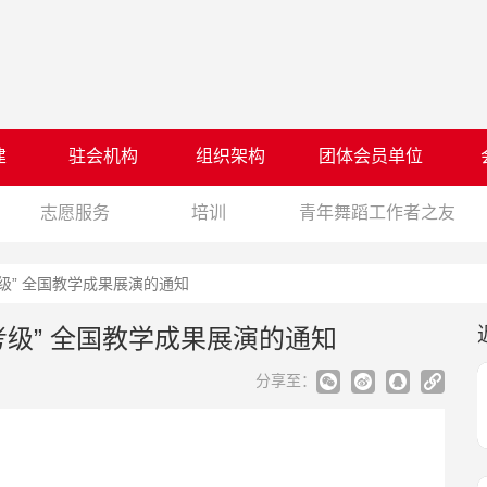
建
驻会机构
组织架构
团体会员单位
志愿服务
培训
青年舞蹈工作者之友
级” 全国教学成果展演的通知
级” 全国教学成果展演的通知
分享至：